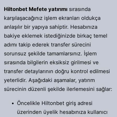
Hiltonbet Mefete yatırımı
sırasında
karşılaşacağınız işlem ekranları oldukça
anlaşılır bir yapıya sahiptir. Hesabınıza
bakiye eklemek istediğinizde birkaç temel
adımı takip ederek transfer sürecini
sorunsuz şekilde tamamlarsınız. İşlem
sırasında bilgilerin eksiksiz girilmesi ve
transfer detaylarının doğru kontrol edilmesi
yeterlidir. Aşağıdaki aşamalar, yatırım
sürecinin düzenli şekilde ilerlemesini sağlar:
Öncelikle Hiltonbet giriş adresi
üzerinden üyelik hesabınıza kullanıcı