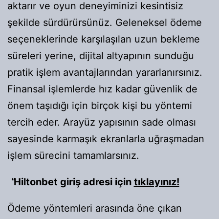
aktarır ve oyun deneyiminizi kesintisiz
şekilde sürdürürsünüz. Geleneksel ödeme
seçeneklerinde karşılaşılan uzun bekleme
süreleri yerine, dijital altyapının sunduğu
pratik işlem avantajlarından yararlanırsınız.
Finansal işlemlerde hız kadar güvenlik de
önem taşıdığı için birçok kişi bu yöntemi
tercih eder. Arayüz yapısının sade olması
sayesinde karmaşık ekranlarla uğraşmadan
işlem sürecini tamamlarsınız.
Hiltonbet giriş adresi için
tıklayınız!
Ödeme yöntemleri arasında öne çıkan