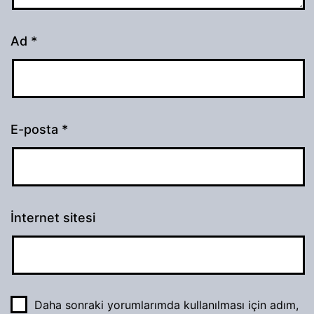
Ad
*
E-posta
*
İnternet sitesi
Daha sonraki yorumlarımda kullanılması için adım,