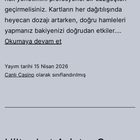
geçirmelisiniz. Kartların her dağıtılışında
heyecan dozajı artarken, doğru hamleleri
yapmanız bakiyenizi doğrudan etkiler.…
H
Okumaya devam et
i
l
Yayım tarihi
15 Nisan 2026
t
Canlı Casino
olarak sınıflandırılmış
o
n
b
e
t
B