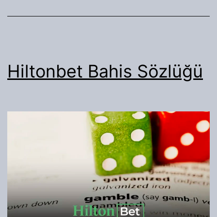
b
e
t
M
Hiltonbet Bahis Sözlüğü
e
f
e
t
e
Y
a
t
ı