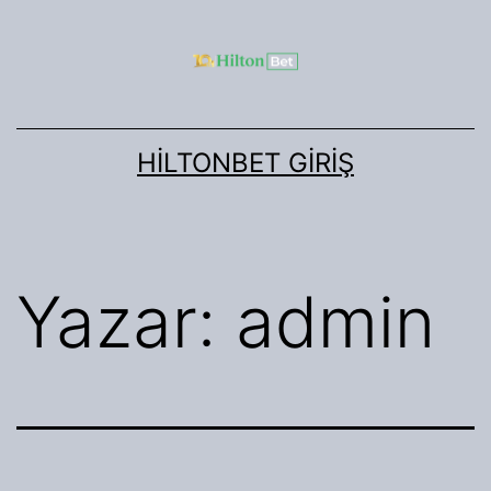
İçeriğe
geç
HILTONBET GIRIŞ
Yazar:
admin