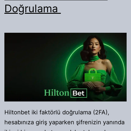
Doğrulama
d
r
o
i
d
U
y
g
u
l
a
Hiltonbet iki faktörlü doğrulama (2FA),
m
hesabınıza giriş yaparken şifrenizin yanında
a