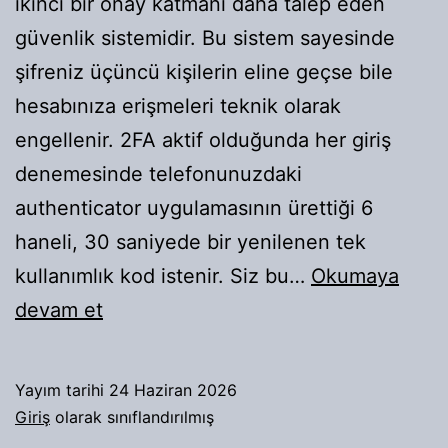
ikinci bir onay katmanı daha talep eden
s
güvenlik sistemidir. Bu sistem sayesinde
ı
şifreniz üçüncü kişilerin eline geçse bile
N
hesabınıza erişmeleri teknik olarak
e
engellenir. 2FA aktif olduğunda her giriş
d
denemesinde telefonunuzdaki
i
authenticator uygulamasının ürettiği 6
r
haneli, 30 saniyede bir yenilenen tek
?
kullanımlık kod istenir. Siz bu…
Okumaya
N
H
devam et
e
i
İ
l
Yayım tarihi
24 Haziran 2026
ş
t
Giriş
olarak sınıflandırılmış
e
o