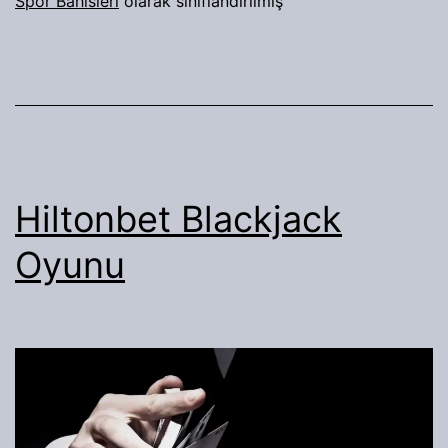
Spor Bahisleri
olarak sınıflandırılmış
o
n
b
e
t
C
Hiltonbet Blackjack
a
Oyunu
n
l
ı
B
a
h