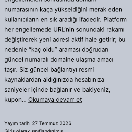
numarasının kaça yükseldiğini merak eden
kullanıcıların en sık aradığı ifadedir. Platform
her engellemede URL’nin sonundaki rakamı
değiştirerek yeni adresi aktif hale getirir; bu
nedenle “kaç oldu” araması doğrudan
güncel numaralı domaine ulaşma amacı
taşır. Siz güncel bağlantıyı resmi
kaynaklardan aldığınızda hesabınıza
saniyeler içinde bağlanır ve bakiyeniz,
H
kupon…
Okumaya devam et
i
l
Yayım tarihi
27 Temmuz 2026
t
Giriş
olarak sınıflandırılmış