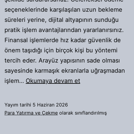
seçeneklerinde karşılaşılan uzun bekleme
süreleri yerine, dijital altyapının sunduğu
pratik işlem avantajlarından yararlanırsınız.
Finansal işlemlerde hız kadar güvenlik de
önem taşıdığı için birçok kişi bu yöntemi
tercih eder. Arayüz yapısının sade olması
sayesinde karmaşık ekranlarla uğraşmadan
H
işlem…
Okumaya devam et
i
l
Yayım tarihi
5 Haziran 2026
t
Para Yatırma ve Çekme
olarak sınıflandırılmış
o
n