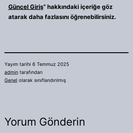
Güncel Giriş
” hakkındaki içeriğe göz
atarak daha fazlasını öğrenebilirsiniz.
Yayım tarihi
6 Temmuz 2025
admin
tarafından
Genel
olarak sınıflandırılmış
Yorum Gönderin