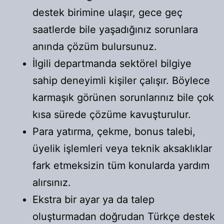
destek birimine ulaşır, gece geç
saatlerde bile yaşadığınız sorunlara
anında çözüm bulursunuz.
İlgili departmanda sektörel bilgiye
sahip deneyimli kişiler çalışır. Böylece
karmaşık görünen sorunlarınız bile çok
kısa sürede çözüme kavuşturulur.
Para yatırma, çekme, bonus talebi,
üyelik işlemleri veya teknik aksaklıklar
fark etmeksizin tüm konularda yardım
alırsınız.
Ekstra bir ayar ya da talep
oluşturmadan doğrudan Türkçe destek