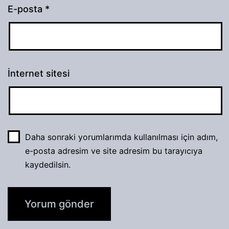
E-posta
*
İnternet sitesi
Daha sonraki yorumlarımda kullanılması için adım,
e-posta adresim ve site adresim bu tarayıcıya
kaydedilsin.