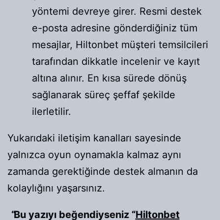
yöntemi devreye girer. Resmi destek
e-posta adresine gönderdiğiniz tüm
mesajlar, Hiltonbet müşteri temsilcileri
tarafından dikkatle incelenir ve kayıt
altına alınır. En kısa sürede dönüş
sağlanarak süreç şeffaf şekilde
ilerletilir.
Yukarıdaki iletişim kanalları sayesinde
yalnızca oyun oynamakla kalmaz aynı
zamanda gerektiğinde destek almanın da
kolaylığını yaşarsınız.
Bu yazıyı beğendiyseniz “
Hiltonbet