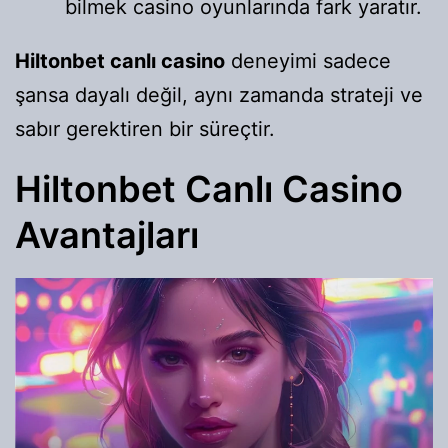
bilmek casino oyunlarında fark yaratır.
Hiltonbet canlı casino
deneyimi sadece
şansa dayalı değil, aynı zamanda strateji ve
sabır gerektiren bir süreçtir.
Hiltonbet Canlı Casino
Avantajları