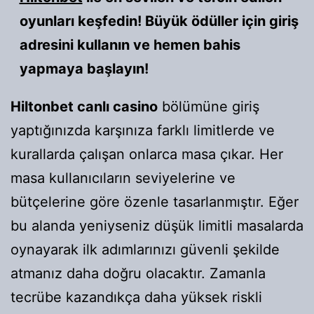
oyunları keşfedin! Büyük ödüller için giriş
adresini kullanın ve hemen bahis
yapmaya başlayın!
Hiltonbet canlı casino
bölümüne giriş
yaptığınızda karşınıza farklı limitlerde ve
kurallarda çalışan onlarca masa çıkar. Her
masa kullanıcıların seviyelerine ve
bütçelerine göre özenle tasarlanmıştır. Eğer
bu alanda yeniyseniz düşük limitli masalarda
oynayarak ilk adımlarınızı güvenli şekilde
atmanız daha doğru olacaktır. Zamanla
tecrübe kazandıkça daha yüksek riskli