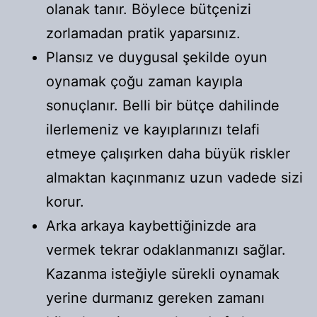
olanak tanır. Böylece bütçenizi
zorlamadan pratik yaparsınız.
Plansız ve duygusal şekilde oyun
oynamak çoğu zaman kayıpla
sonuçlanır. Belli bir bütçe dahilinde
ilerlemeniz ve kayıplarınızı telafi
etmeye çalışırken daha büyük riskler
almaktan kaçınmanız uzun vadede sizi
korur.
Arka arkaya kaybettiğinizde ara
vermek tekrar odaklanmanızı sağlar.
Kazanma isteğiyle sürekli oynamak
yerine durmanız gereken zamanı