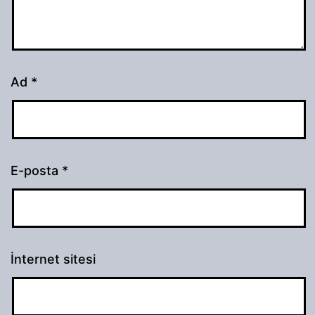
Ad
*
E-posta
*
İnternet sitesi