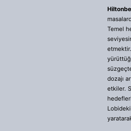
Hiltonb
masalard
Temel he
seviyesi
etmektir
yürüttüğ
süzgeçte
dozajı a
etkiler. 
hedefler
Lobideki
yaratara