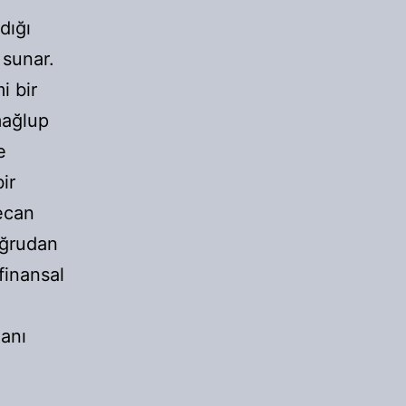
dığı
 sunar.
i bir
mağlup
e
ir
yecan
oğrudan
 finansal
lanı