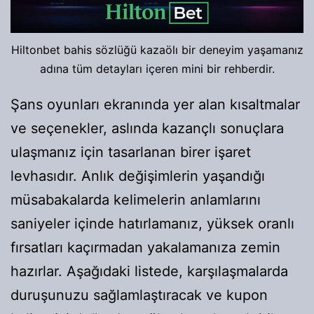
Hiltonbet bahis sözlüğü kazaölı bir deneyim yaşamanız
adına tüm detayları içeren mini bir rehberdir.
Şans oyunları ekranında yer alan kısaltmalar
ve seçenekler, aslında kazançlı sonuçlara
ulaşmanız için tasarlanan birer işaret
levhasıdır. Anlık değişimlerin yaşandığı
müsabakalarda kelimelerin anlamlarını
saniyeler içinde hatırlamanız, yüksek oranlı
fırsatları kaçırmadan yakalamanıza zemin
hazırlar. Aşağıdaki listede, karşılaşmalarda
duruşunuzu sağlamlaştıracak ve kupon