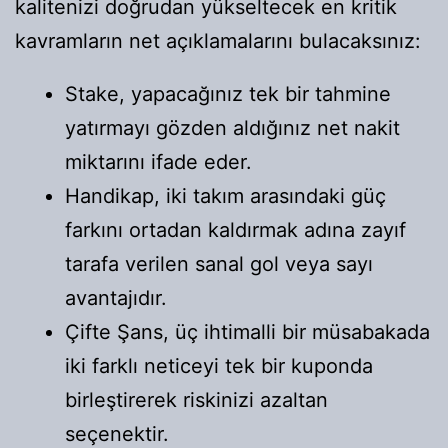
kalitenizi doğrudan yükseltecek en kritik
kavramların net açıklamalarını bulacaksınız:
Stake, yapacağınız tek bir tahmine
yatırmayı gözden aldığınız net nakit
miktarını ifade eder.
Handikap, iki takım arasındaki güç
farkını ortadan kaldırmak adına zayıf
tarafa verilen sanal gol veya sayı
avantajıdır.
Çifte Şans, üç ihtimalli bir müsabakada
iki farklı neticeyi tek bir kuponda
birleştirerek riskinizi azaltan
seçenektir.