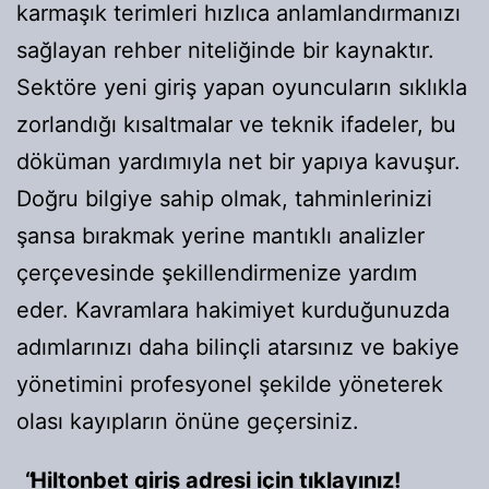
karmaşık terimleri hızlıca anlamlandırmanızı
sağlayan rehber niteliğinde bir kaynaktır.
Sektöre yeni giriş yapan oyuncuların sıklıkla
zorlandığı kısaltmalar ve teknik ifadeler, bu
döküman yardımıyla net bir yapıya kavuşur.
Doğru bilgiye sahip olmak, tahminlerinizi
şansa bırakmak yerine mantıklı analizler
çerçevesinde şekillendirmenize yardım
eder. Kavramlara hakimiyet kurduğunuzda
adımlarınızı daha bilinçli atarsınız ve bakiye
yönetimini profesyonel şekilde yöneterek
olası kayıpların önüne geçersiniz.
Hiltonbet giriş adresi için
tıklayınız!