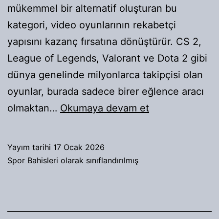
mükemmel bir alternatif oluşturan bu
kategori, video oyunlarının rekabetçi
yapısını kazanç fırsatına dönüştürür. CS 2,
League of Legends, Valorant ve Dota 2 gibi
dünya genelinde milyonlarca takipçisi olan
oyunlar, burada sadece birer eğlence aracı
H
olmaktan…
Okumaya devam et
i
l
Yayım tarihi
17 Ocak 2026
t
Spor Bahisleri
olarak sınıflandırılmış
o
n
b