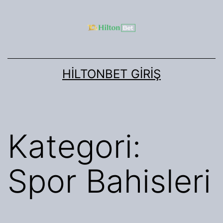
İçeriğe
geç
HILTONBET GIRIŞ
Kategori:
Spor Bahisleri