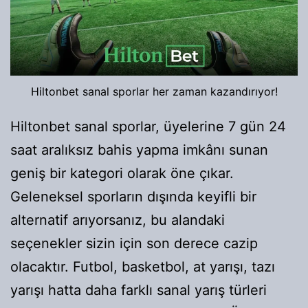
H
i
z
m
Hiltonbet sanal sporlar her zaman kazandırıyor!
e
t
Hiltonbet sanal sporlar, üyelerine 7 gün 24
l
saat aralıksız bahis yapma imkânı sunan
e
geniş bir kategori olarak öne çıkar.
r
Geleneksel sporların dışında keyifli bir
i
alternatif arıyorsanız, bu alandaki
seçenekler sizin için son derece cazip
olacaktır. Futbol, basketbol, at yarışı, tazı
yarışı hatta daha farklı sanal yarış türleri