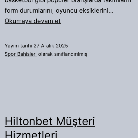
form durumlarını, oyuncu eksiklerini…
H
Okumaya devam et
i
l
Yayım tarihi
27 Aralık 2025
t
Spor Bahisleri
olarak sınıflandırılmış
o
n
b
e
t
B
Hiltonbet Müşteri
a
Hizmetleri
h