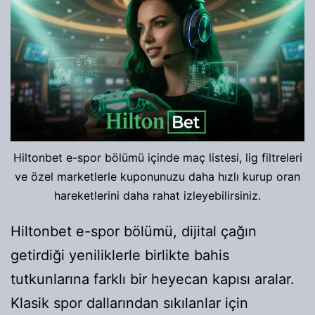
a
h
i
s
Hiltonbet e-spor bölümü içinde maç listesi, lig filtreleri
ve özel marketlerle kuponunuzu daha hızlı kurup oran
hareketlerini daha rahat izleyebilirsiniz.
Hiltonbet e-spor bölümü, dijital çağın
getirdiği yeniliklerle birlikte bahis
tutkunlarına farklı bir heyecan kapısı aralar.
Klasik spor dallarından sıkılanlar için