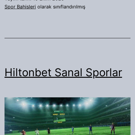
t
Spor Bahisleri
olarak sınıflandırılmış
o
n
b
e
t
M
Hiltonbet Sanal Sporlar
ü
ş
t
e
r
i