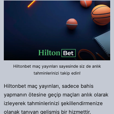
a
l
S
p
o
r
l
a
Hiltonbet maç yayınları sayesinde siz de anlık
r
tahminlerinizi takip edin!
Hiltonbet maç yayınları, sadece bahis
yapmanın ötesine geçip maçları anlık olarak
izleyerek tahminlerinizi şekillendirmenize
olanak tanıyan gelişmiş bir hizmettir.