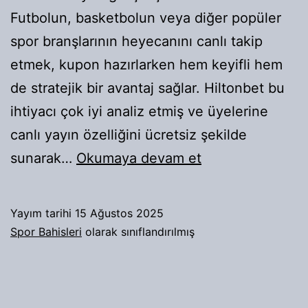
Futbolun, basketbolun veya diğer popüler
spor branşlarının heyecanını canlı takip
etmek, kupon hazırlarken hem keyifli hem
de stratejik bir avantaj sağlar. Hiltonbet bu
ihtiyacı çok iyi analiz etmiş ve üyelerine
canlı yayın özelliğini ücretsiz şekilde
H
sunarak…
Okumaya devam et
i
l
Yayım tarihi
15 Ağustos 2025
t
Spor Bahisleri
olarak sınıflandırılmış
o
n
b